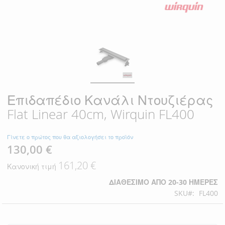
Επιδαπέδιο Κανάλι Ντουζιέρας
Flat Linear 40cm, Wirquin FL400
Γίνετε ο πρώτος που θα αξιολογήσει το προϊόν
130,00 €
Ειδική
Τιμή
161,20 €
Κανονική τιμή
ΔΙΑΘΈΣΙΜΟ ΑΠΌ 20-30 ΗΜΈΡΕΣ
SKU
FL400