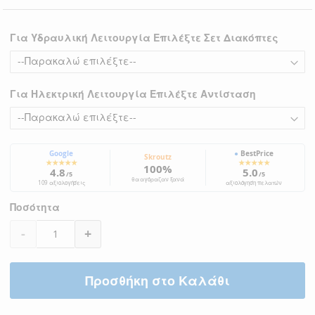
Για Υδραυλική Λειτουργία Επιλέξτε Σετ Διακόπτες
Για Ηλεκτρική Λειτουργία Επιλέξτε Αντίσταση
Google
●
BestPrice
Skroutz
★★★★★
★★★★★
100%
4.8
5.0
/5
/5
θα αγόραζαν ξανά
109 αξιολογήσεις
αξιολόγηση πελατών
Ποσότητα
-
+
Προσθήκη στο Καλάθι