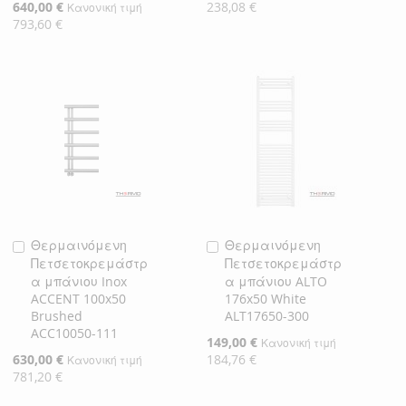
Τιμή
Ειδική
640,00 €
238,08 €
Κανονική τιμή
Τιμή
793,60 €
Θερμαινόμενη
Θερμαινόμενη
Προσθήκη
Προσθήκη
Πετσετοκρεμάστρ
Πετσετοκρεμάστρ
στο
στο
α μπάνιου Inox
α μπάνιου ALTO
Καλάθι
Καλάθι
ACCENT 100x50
176x50 White
Brushed
ALT17650-300
ACC10050-111
Ειδική
149,00 €
Κανονική τιμή
Τιμή
Ειδική
630,00 €
184,76 €
Κανονική τιμή
Τιμή
781,20 €