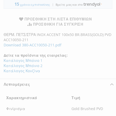
trendyol
15
|
●
χρόνια εμπιστοσύνης
Βρείτε μας και στο
ΠΡΟΣΘΉΚΗ ΣΤΗ ΛΊΣΤΑ ΕΠΙΘΥΜΙΏΝ
ΠΡΟΣΘΉΚΗ ΓΙΑ ΣΎΓΚΡΙΣΗ
ΘΕΡΜ. ΠΕΤΣ/ΣΤΡΑ INOX ACCENT 100x50 BR.BRASS(GOLD) PVD
ACC10050-211
Download 380-ACC10050-211.pdf
Δείτε τα προϊόντα της εταιρείας:
Κατάλογος Μπάνιο 1
Κατάλογος Μπάνιο 2
Κατάλογος Κουζίνα
Λεπτομέρειες
Χαρακτηριστικό
Τιμή
Φινίρισμα
Gold Brushed PVD