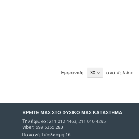
Εμφάνιση
ανά σελίδα
ΒΡΕΙΤΕ ΜΑΣ ΣΤΟ ΦΥΣΙΚΟ ΜΑΣ ΚΑΤΑΣΤΗΜΑ
Τηλέφωνα: 211 012 4463, 211 010 4295
Viber: 699 5355 283
Παναγή Τσαλδάρη 16