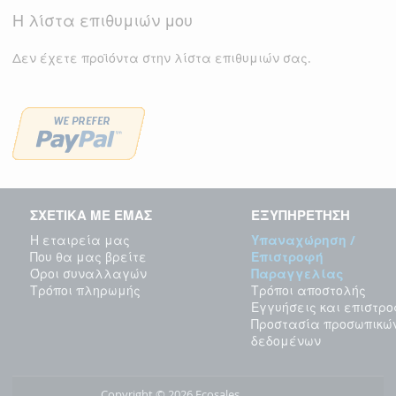
Η λίστα επιθυμιών μου
Δεν έχετε προϊόντα στην λίστα επιθυμιών σας.
ΣΧΕΤΙΚΑ ΜΕ ΕΜΑΣ
ΕΞΥΠΗΡΕΤΗΣΗ
Η εταιρεία μας
Υπαναχώρηση /
Που θα μας βρείτε
Επιστροφή
Όροι συναλλαγών
Παραγγελίας
Τρόποι πληρωμής
Τρόποι αποστολής
Εγγυήσεις και επιστρ
Προστασία προσωπικώ
δεδομένων
Copyright © 2026 Ecosales