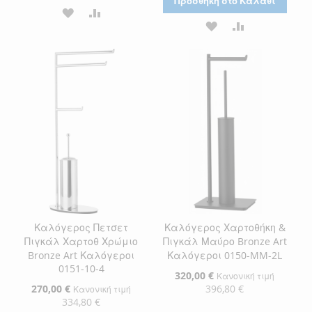
Προσθήκη στο Καλάθι
ΠΡΟΣΘΉΚΗ
ΠΡΟΣΘΉΚΗ
ΠΡΟΣΘΉΚΗ
ΠΡΟΣΘΉΚΗ
ΣΤΗ
ΓΙΑ
ΣΤΗ
ΓΙΑ
ΛΊΣΤΑ
ΣΎΓΚΡΙΣΗ
ΛΊΣΤΑ
ΣΎΓΚΡΙΣΗ
ΕΠΙΘΥΜΙΏΝ
ΕΠΙΘΥΜΙΏΝ
Καλόγερος Πετσετ
Καλόγερος Χαρτοθήκη &
Πιγκάλ Χαρτοθ Χρώμιο
Πιγκάλ Μαύρο Bronze Art
Bronze Art Καλόγεροι
Καλόγεροι 0150-MM-2L
0151-10-4
Ειδική
320,00 €
Κανονική τιμή
Τιμή
Ειδική
270,00 €
396,80 €
Κανονική τιμή
Τιμή
334,80 €