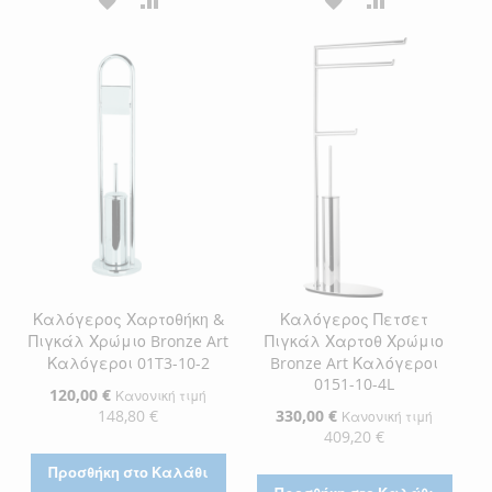
ΣΤΗ
ΓΙΑ
ΣΤΗ
ΓΙΑ
ΛΊΣΤΑ
ΣΎΓΚΡΙΣΗ
ΛΊΣΤΑ
ΣΎΓΚΡΙΣΗ
ΕΠΙΘΥΜΙΏΝ
ΕΠΙΘΥΜΙΏΝ
Καλόγερος Χαρτοθήκη &
Καλόγερος Πετσετ
Πιγκάλ Χρώμιο Bronze Art
Πιγκάλ Χαρτοθ Χρώμιο
Καλόγεροι 01T3-10-2
Bronze Art Καλόγεροι
0151-10-4L
Ειδική
120,00 €
Κανονική τιμή
Τιμή
148,80 €
Ειδική
330,00 €
Κανονική τιμή
Τιμή
409,20 €
Προσθήκη στο Καλάθι