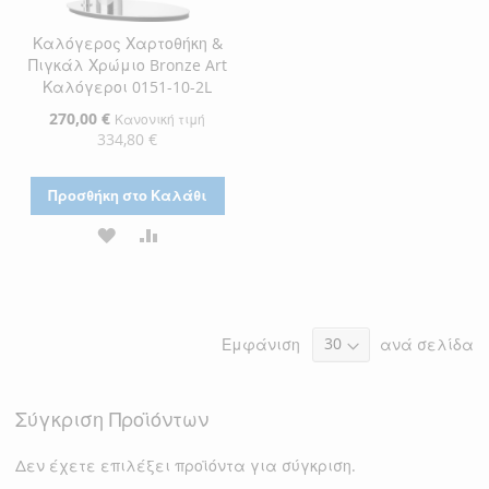
Καλόγερος Χαρτοθήκη &
Πιγκάλ Χρώμιο Bronze Art
Καλόγεροι 0151-10-2L
Ειδική
270,00 €
Κανονική τιμή
Τιμή
334,80 €
Προσθήκη στο Καλάθι
ΠΡΟΣΘΉΚΗ
ΠΡΟΣΘΉΚΗ
ΣΤΗ
ΓΙΑ
ΛΊΣΤΑ
ΣΎΓΚΡΙΣΗ
Εμφάνιση
ανά σελίδα
ΕΠΙΘΥΜΙΏΝ
Σύγκριση Προϊόντων
Δεν έχετε επιλέξει προϊόντα για σύγκριση.