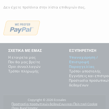
Δεν έχετε προϊόντα στην λίστα επιθυμιών σας.
ΣΧΕΤΙΚΑ ΜΕ ΕΜΑΣ
ΕΞΥΠΗΡΕΤΗΣΗ
Η εταιρεία μας
Υπαναχώρηση /
Που θα μας βρείτε
Επιστροφή
Όροι συναλλαγών
Παραγγελίας
Τρόποι πληρωμής
Τρόποι αποστολής
Εγγυήσεις και επιστρ
Προστασία προσωπικώ
δεδομένων
Copyright © 2026 Ecosales
Προστασία προσωπικών δεδομένων και Πολιτική Cookie
Όροι Αναζήτησης