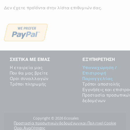
Δεν έχετε προϊόντα στην λίστα επιθυμιών σας.
ΣΧΕΤΙΚΑ ΜΕ ΕΜΑΣ
ΕΞΥΠΗΡΕΤΗΣΗ
Η εταιρεία μας
Υπαναχώρηση /
Που θα μας βρείτε
Επιστροφή
Όροι συναλλαγών
Παραγγελίας
Τρόποι πληρωμής
Τρόποι αποστολής
Εγγυήσεις και επιστρ
Προστασία προσωπικώ
δεδομένων
Copyright © 2026 Ecosales
Προστασία προσωπικών δεδομένων και Πολιτική Cookie
Όροι Αναζήτησης