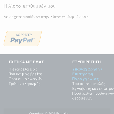
Η λίστα επιθυμιών μου
Δεν έχετε προϊόντα στην λίστα επιθυμιών σας.
ΣΧΕΤΙΚΑ ΜΕ ΕΜΑΣ
ΕΞΥΠΗΡΕΤΗΣΗ
Η εταιρεία μας
Υπαναχώρηση /
Που θα μας βρείτε
Επιστροφή
Όροι συναλλαγών
Παραγγελίας
Τρόποι πληρωμής
Τρόποι αποστολής
Εγγυήσεις και επιστρ
Προστασία προσωπικώ
δεδομένων
Copyright © 2026 Ecosales