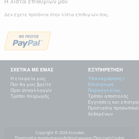
Η λίστα επιθυμιών μου
Δεν έχετε προϊόντα στην λίστα επιθυμιών σας.
ΣΧΕΤΙΚΑ ΜΕ ΕΜΑΣ
ΕΞΥΠΗΡΕΤΗΣΗ
Η εταιρεία μας
Υπαναχώρηση /
Που θα μας βρείτε
Επιστροφή
Όροι συναλλαγών
Παραγγελίας
Τρόποι πληρωμής
Τρόποι αποστολής
Εγγυήσεις και επιστρ
Προστασία προσωπικώ
δεδομένων
Copyright © 2026 Ecosales
Προστασία προσωπικών δεδομένων και Πολιτική Cookie