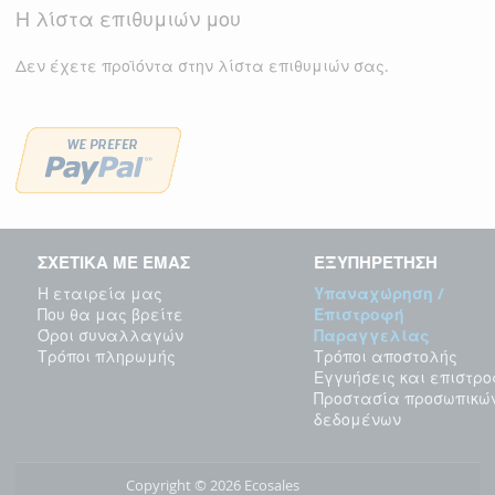
Η λίστα επιθυμιών μου
Δεν έχετε προϊόντα στην λίστα επιθυμιών σας.
ΣΧΕΤΙΚΑ ΜΕ ΕΜΑΣ
ΕΞΥΠΗΡΕΤΗΣΗ
Η εταιρεία μας
Υπαναχώρηση /
Που θα μας βρείτε
Επιστροφή
Όροι συναλλαγών
Παραγγελίας
Τρόποι πληρωμής
Τρόποι αποστολής
Εγγυήσεις και επιστρ
Προστασία προσωπικώ
δεδομένων
Copyright © 2026 Ecosales