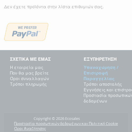
Δεν έχετε προϊόντα στην λίστα επιθυμιών σας.
ΣΧΕΤΙΚΑ ΜΕ ΕΜΑΣ
ΕΞΥΠΗΡΕΤΗΣΗ
Η εταιρεία μας
Υπαναχώρηση /
Που θα μας βρείτε
Επιστροφή
Όροι συναλλαγών
Παραγγελίας
Τρόποι πληρωμής
Τρόποι αποστολής
Εγγυήσεις και επιστρ
Προστασία προσωπικώ
δεδομένων
Copyright © 2026 Ecosales
Προστασία προσωπικών δεδομένων και Πολιτική Cookie
Όροι Αναζήτησης