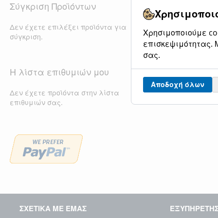
Σύγκριση Προϊόντων
Χρησιμοποιο
Δεν έχετε επιλέξει προϊόντα για
Χρησιμοποιούμε coo
σύγκριση.
επισκεψιμότητας. Μ
σας.
Η λίστα επιθυμιών μου
Αποδοχή όλων
Δεν έχετε προϊόντα στην λίστα
επιθυμιών σας.
ΣΧΕΤΙΚΑ ΜΕ ΕΜΑΣ
ΕΞΥΠΗΡΕΤΗ