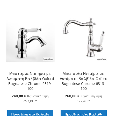
Μπαταρία Νιπτήρα με
Μπαταρία Νιπτήρα με
Αυτόματη Βαλβίδα Oxford
Αυτόματη Βαλβίδα Oxford
Bugnatese Chrome 6319-
Bugnatese Chrome 6313-
100
100
Ειδική
240,00 €
Ειδική
260,00 €
Κανονική τιμή
Κανονική τιμή
Τιμή
Τιμή
297,60 €
322,40 €
Προσθήκη στο Καλάθι
Προσθήκη στο Καλάθι