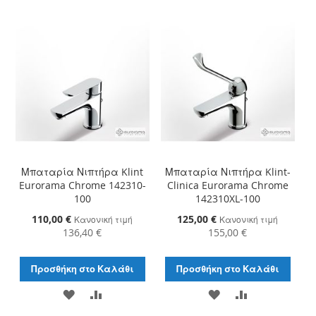
ΛΊΣΤΑ
ΣΎΓΚΡΙΣΗ
ΛΊΣΤΑ
ΣΎΓΚΡΙΣΗ
ΕΠΙΘΥΜΙΏΝ
ΕΠΙΘΥΜΙΏΝ
Μπαταρία Νιπτήρα Klint
Μπαταρία Νιπτήρα Klint-
Eurorama Chrome 142310-
Clinica Eurorama Chrome
100
142310XL-100
Ειδική
110,00 €
Ειδική
125,00 €
Κανονική τιμή
Κανονική τιμή
Τιμή
Τιμή
136,40 €
155,00 €
Προσθήκη στο Καλάθι
Προσθήκη στο Καλάθι
ΠΡΟΣΘΉΚΗ
ΠΡΟΣΘΉΚΗ
ΠΡΟΣΘΉΚΗ
ΠΡΟΣΘΉΚΗ