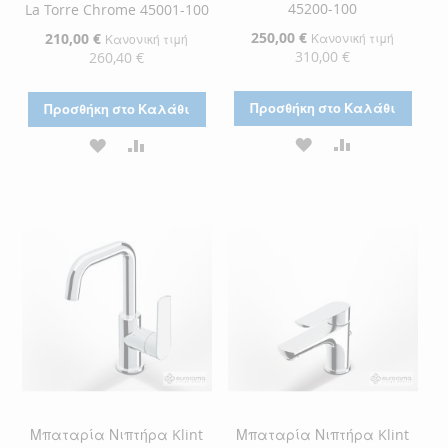
45200-100
La Torre Chrome 45001-100
Ειδική
250,00 €
Ειδική
210,00 €
Κανονική τιμή
Κανονική τιμή
Τιμή
Τιμή
310,00 €
260,40 €
Προσθήκη στο Καλάθι
Προσθήκη στο Καλάθι
ΠΡΟΣΘΉΚΗ
ΠΡΟΣΘΉΚΗ
ΠΡΟΣΘΉΚΗ
ΠΡΟΣΘΉΚΗ
ΣΤΗ
ΓΙΑ
ΣΤΗ
ΓΙΑ
ΛΊΣΤΑ
ΣΎΓΚΡΙΣΗ
ΛΊΣΤΑ
ΣΎΓΚΡΙΣΗ
ΕΠΙΘΥΜΙΏΝ
ΕΠΙΘΥΜΙΏΝ
Μπαταρία Νιπτήρα Klint
Μπαταρία Νιπτήρα Klint