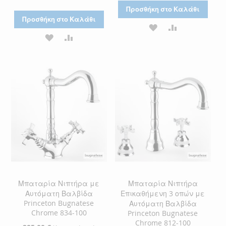
Προσθήκη στο Καλάθι
Προσθήκη στο Καλάθι
ΠΡΟΣΘΉΚΗ
ΠΡΟΣΘΉΚΗ
ΠΡΟΣΘΉΚΗ
ΠΡΟΣΘΉΚΗ
ΣΤΗ
ΓΙΑ
ΣΤΗ
ΓΙΑ
ΛΊΣΤΑ
ΣΎΓΚΡΙΣΗ
ΛΊΣΤΑ
ΣΎΓΚΡΙΣΗ
ΕΠΙΘΥΜΙΏΝ
ΕΠΙΘΥΜΙΏΝ
Μπαταρία Νιπτήρα με
Μπαταρία Νιπτήρα
Αυτόματη Βαλβίδα
Επικαθήμενη 3 οπών με
Princeton Bugnatese
Αυτόματη Βαλβίδα
Chrome 834-100
Princeton Bugnatese
Chrome 812-100