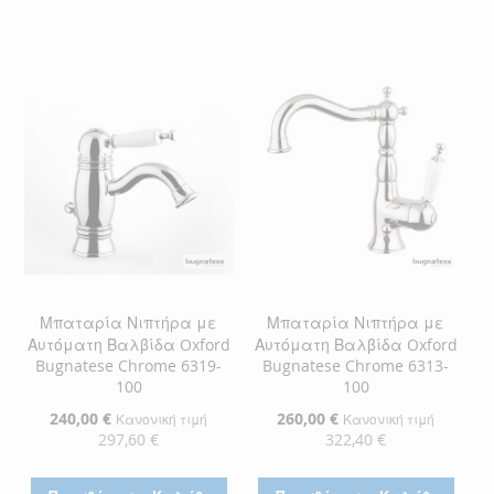
Μπαταρία Νιπτήρα με
Μπαταρία Νιπτήρα με
Αυτόματη Βαλβίδα Oxford
Αυτόματη Βαλβίδα Oxford
Bugnatese Chrome 6319-
Bugnatese Chrome 6313-
100
100
Ειδική
240,00 €
Ειδική
260,00 €
Κανονική τιμή
Κανονική τιμή
Τιμή
Τιμή
297,60 €
322,40 €