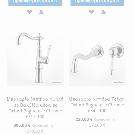
Προσθήκη στο Καλάθι
Προσθήκη στο Καλάθι
ΠΡΟΣΘΉΚΗ
ΠΡΟΣΘΉΚΗ
ΠΡΟΣΘΉΚΗ
ΠΡΟΣΘΉΚΗ
ΣΤΗ
ΓΙΑ
ΣΤΗ
ΓΙΑ
ΛΊΣΤΑ
ΣΎΓΚΡΙΣΗ
ΛΊΣΤΑ
ΣΎΓΚΡΙΣΗ
ΕΠΙΘΥΜΙΏΝ
ΕΠΙΘΥΜΙΏΝ
Μπαταρία Νιπτήρα Υψηλή
Μπαταρία Νιπτήρα Τοίχου
Oxford Bugnatese Chrome
με Βαλβίδα Clic-Clac
6345-100
Oxford Bugnatese Chrome
6317-100
Ειδική
220,00 €
Κανονική τιμή
Τιμή
272,80 €
Ειδική
305,00 €
Κανονική τιμή
Τιμή
378,20 €