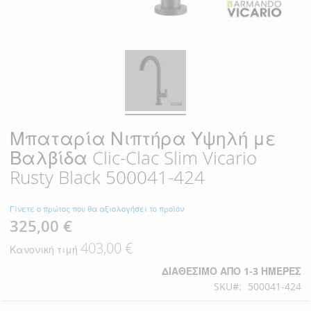
Μπαταρία Νιπτήρα Υψηλή με
Βαλβίδα Clic-Clac Slim Vicario
Rusty Black 500041-424
Γίνετε ο πρώτος που θα αξιολογήσει το προϊόν
325,00 €
Ειδική
Τιμή
403,00 €
Κανονική τιμή
ΔΙΑΘΈΣΙΜΟ ΑΠΌ 1-3 ΗΜΈΡΕΣ
SKU
500041-424