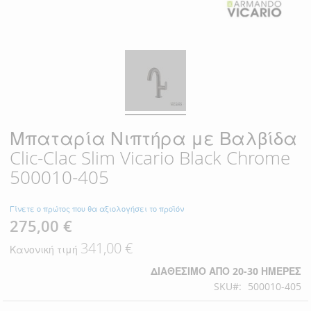
Μπαταρία Νιπτήρα με Βαλβίδα
Clic-Clac Slim Vicario Black Chrome
500010-405
Γίνετε ο πρώτος που θα αξιολογήσει το προϊόν
275,00 €
Ειδική
Τιμή
341,00 €
Κανονική τιμή
ΔΙΑΘΈΣΙΜΟ ΑΠΌ 20-30 ΗΜΈΡΕΣ
SKU
500010-405