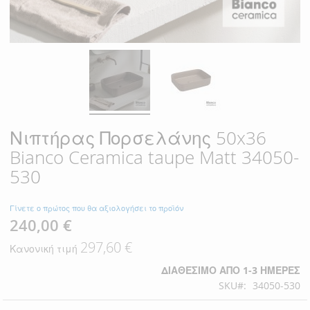
Νιπτήρας Πορσελάνης 50x36
Bianco Ceramica taupe Matt 34050-
530
Γίνετε ο πρώτος που θα αξιολογήσει το προϊόν
240,00 €
Ειδική
Τιμή
297,60 €
Κανονική τιμή
ΔΙΑΘΈΣΙΜΟ ΑΠΌ 1-3 ΗΜΈΡΕΣ
SKU
34050-530