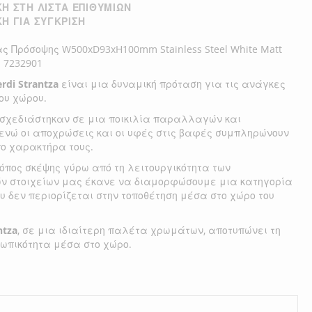
Η ΣΤΗ ΛΊΣΤΑ ΕΠΙΘΥΜΙΏΝ
Η ΓΙΑ ΣΎΓΚΡΙΣΗ
 Πρόσοψης W500xD93xH100mm Stainless Steel White Matt
a 7232901
erdi Strantza
είναι μια δυναμική πρόταση για τις ανάγκες
ου χώρου.
 σχεδιάστηκαν σε μια ποικιλία παραλλαγών και
ενώ οι αποχρώσεις και οι υφές στις βαφές συμπληρώνουν
πο χαρακτήρα τους.
όπος σκέψης γύρω από τη λειτουργικότητα των
ών στοιχείων μας έκανε να διαμορφώσουμε μια κατηγορία
υ δεν περιορίζεται στην τοποθέτηση μέσα στο χώρο του
ntza
, σε μια ιδιαίτερη παλέτα χρωμάτων, αποτυπώνει τη
σωπικότητα μέσα στο χώρο.