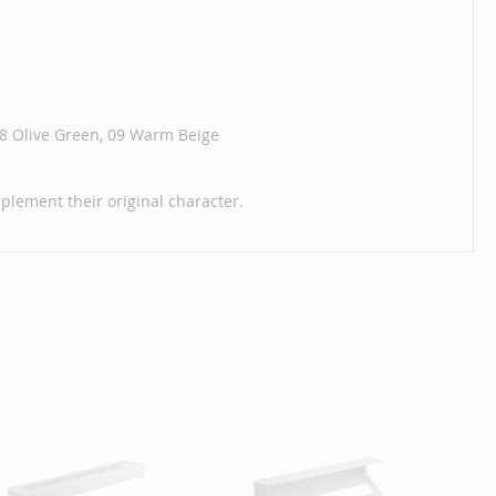
08 Olive Green, 09 Warm Beige
lement their original character.