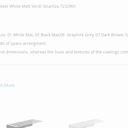
el White Matt Verdi Strantza 7232901
α: 01 White Mat, 05 Black Mat,06 Graphite Grey, 07 Dark Brown, 
eeds of space arrangment.
and dimensions, whereas the hues and textures of the coatings comp
γή όλων