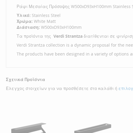
Ράφι Μεσαίας Πρόσοψης W500xD93xH100mm Stainless Ste
Υλικό:
Stainless Steel
Χρώμα:
White Matt
Διάσταση:
W500xD93xH100mm
Τα προϊόντα της
Verdi Strantza
διατίθενται σε φινίρισμ
Verdi Strantza collection is a dynamic proposal for the n
The products have been designed in a variety of options 
Σχετικά Προϊόντα
Έλεγχος στοιχείων για να προσθέσετε στο καλάθι ή
επιλο