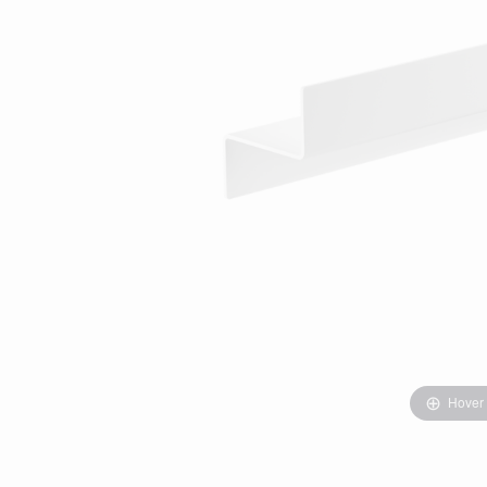
Hover