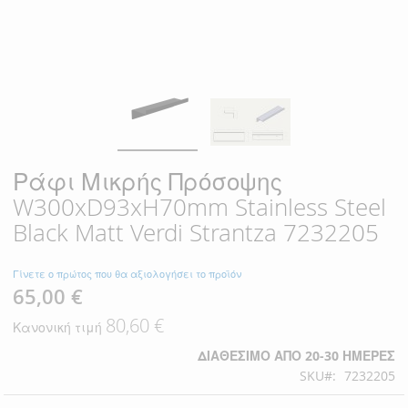
Ράφι Μικρής Πρόσοψης
W300xD93xH70mm Stainless Steel
Black Matt Verdi Strantza 7232205
Γίνετε ο πρώτος που θα αξιολογήσει το προϊόν
65,00 €
Ειδική
Τιμή
80,60 €
Κανονική τιμή
ΔΙΑΘΈΣΙΜΟ ΑΠΌ 20-30 ΗΜΈΡΕΣ
SKU
7232205