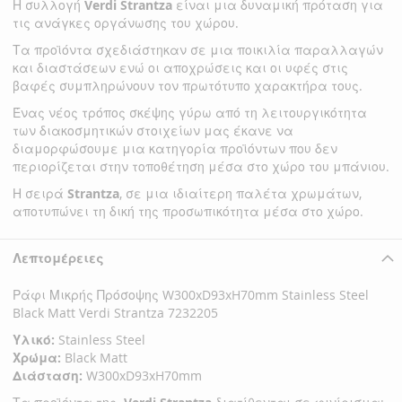
Η συλλογή
Verdi Strantza
είναι μια δυναμική πρόταση για
τις ανάγκες οργάνωσης του χώρου.
Τα προϊόντα σχεδιάστηκαν σε μια ποικιλία παραλλαγών
και διαστάσεων ενώ οι αποχρώσεις και οι υφές στις
βαφές συμπληρώνουν τον πρωτότυπο χαρακτήρα τους.
Ένας νέος τρόπος σκέψης γύρω από τη λειτουργικότητα
των διακοσμητικών στοιχείων μας έκανε να
διαμορφώσουμε μια κατηγορία προϊόντων που δεν
περιορίζεται στην τοποθέτηση μέσα στο χώρο του μπάνιου.
Η σειρά
Strantza
, σε μια ιδιαίτερη παλέτα χρωμάτων,
αποτυπώνει τη δική της προσωπικότητα μέσα στο χώρο.
Λεπτομέρειες
Ράφι Μικρής Πρόσοψης W300xD93xH70mm Stainless Steel
Black Matt Verdi Strantza 7232205
Υλικό:
Stainless Steel
Χρώμα:
Black Matt
Διάσταση:
W300xD93xH70mm