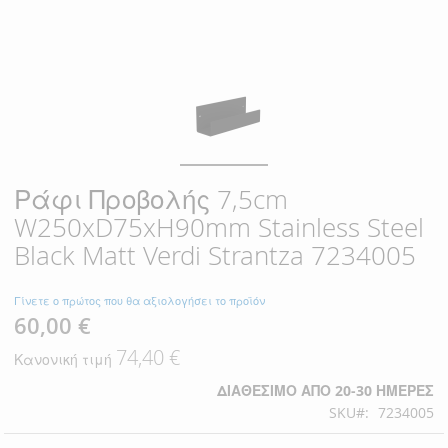
Ράφι Προβολής 7,5cm
W250xD75xH90mm Stainless Steel
Black Matt Verdi Strantza 7234005
Γίνετε ο πρώτος που θα αξιολογήσει το προϊόν
60,00 €
Ειδική
Τιμή
74,40 €
Κανονική τιμή
ΔΙΑΘΈΣΙΜΟ ΑΠΌ 20-30 ΗΜΈΡΕΣ
SKU
7234005