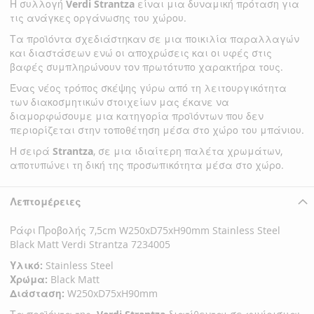
Η συλλογή
Verdi Strantza
είναι μια δυναμική πρόταση για
τις ανάγκες οργάνωσης του χώρου.
Τα προϊόντα σχεδιάστηκαν σε μια ποικιλία παραλλαγών
και διαστάσεων ενώ οι αποχρώσεις και οι υφές στις
βαφές συμπληρώνουν τον πρωτότυπο χαρακτήρα τους.
Ένας νέος τρόπος σκέψης γύρω από τη λειτουργικότητα
των διακοσμητικών στοιχείων μας έκανε να
διαμορφώσουμε μια κατηγορία προϊόντων που δεν
περιορίζεται στην τοποθέτηση μέσα στο χώρο του μπάνιου.
Η σειρά
Strantza
, σε μια ιδιαίτερη παλέτα χρωμάτων,
αποτυπώνει τη δική της προσωπικότητα μέσα στο χώρο.
Λεπτομέρειες
Ράφι Προβολής 7,5cm W250xD75xH90mm Stainless Steel
Black Matt Verdi Strantza 7234005
Υλικό:
Stainless Steel
Χρώμα:
Black Matt
Διάσταση:
W250xD75xH90mm