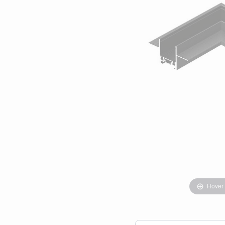
Hover