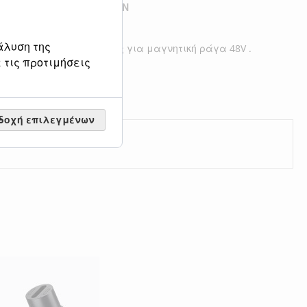
Η ΣΤΗ ΛΊΣΤΑ ΕΠΙΘΥΜΙΏΝ
Η ΓΙΑ ΣΎΓΚΡΙΣΗ
άλυση της
σωτερικής γωνίας οροφής για μαγνητική ράγα 48V .
 τις προτιμήσεις
δοχή επιλεγμένων