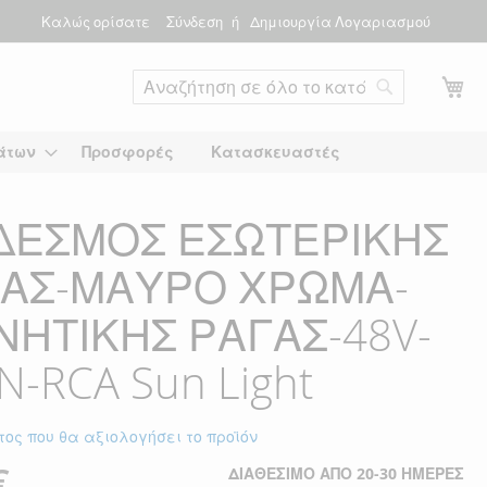
Καλώς ορίσατε
Σύνδεση
Δημιουργία Λογαριασμού
Το
Αναζήτηση
άτων
Προσφορές
Κατασκευαστές
ΔΕΣΜΟΣ ΕΣΩΤΕΡΙΚΗΣ
ΙΑΣ-ΜΑΥΡΟ ΧΡΩΜΑ-
ΗΤΙΚΗΣ ΡΑΓΑΣ-48V-
N-RCA Sun Light
τος που θα αξιολογήσει το προϊόν
€
ΔΙΑΘΈΣΙΜΟ ΑΠΌ 20-30 ΗΜΈΡΕΣ