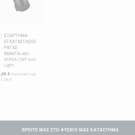
ΕΞΑΡΤΗΜΑ-
Προσθήκη
ΕΓΚΑΤΑΣΤΑΣΗΣ-
στο
ΡΑΓΑΣ-
Καλάθι
ΙΜΑΝΤΑ-48V-
VERSA-CWF Sun
Light
ιδική
,00 €
Κανονική τιμή
ιμή
11,16 €
ΒΡΕΙΤΕ ΜΑΣ ΣΤΟ ΦΥΣΙΚΟ ΜΑΣ ΚΑΤΑΣΤΗΜΑ