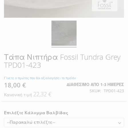
Τάπα Νιπτήρα Fossil Tundra Grey
TPD01-423
Γίνετε ο πρώτος που θα αξιολογήσει το προϊόν
18,00 €
Ειδική
ΔΙΑΘΈΣΙΜΟ ΑΠΌ 1-3 ΗΜΈΡΕΣ
Τιμή
SKU
TPD01-423
22,32 €
Κανονική τιμή
Επιλέξτε Κάλυμμα Βαλβίδας