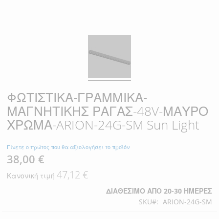
ΦΩΤΙΣΤΙΚΑ-ΓΡΑΜΜΙΚΑ-
ΜΑΓΝΗΤΙΚΗΣ ΡΑΓΑΣ-48V-ΜΑΥΡΟ
ΧΡΩΜΑ-ARION-24G-SM Sun Light
Γίνετε ο πρώτος που θα αξιολογήσει το προϊόν
38,00 €
Ειδική
Τιμή
47,12 €
Κανονική τιμή
ΔΙΑΘΈΣΙΜΟ ΑΠΌ 20-30 ΗΜΈΡΕΣ
SKU
ARION-24G-SM