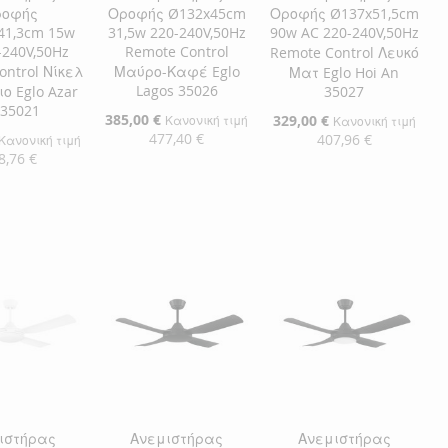
ροφής
Οροφής Ø132x45cm
Οροφής Ø137x51,5cm
41,3cm 15w
31,5w 220-240V,50Hz
90w AC 220-240V,50Hz
-240V,50Hz
Remote Control
Remote Control Λευκό
ontrol Νίκελ
Μαύρο-Καφέ Eglo
Ματ Eglo Hoi An
Lagos 35026
ο Eglo Azar
35027
 35021
Ειδική
385,00 €
Ειδική
329,00 €
Κανονική τιμή
Κανονική τιμή
Τιμή
Τιμή
477,40 €
407,96 €
Κανονική τιμή
8,76 €
Προσθήκη στο Καλάθι
Προσθήκη στο Καλάθι
η στο Καλάθι
ΠΡΟΣΘΉΚΗ
ΠΡΟΣΘΉΚΗ
ΘΉΚΗ
ΣΤΗ
ΠΡΟΣΘΉΚΗ
ΣΤΗ
ΠΡΟΣΘΉΚΗ
ΘΉΚΗ
ΛΊΣΤΑ
ΓΙΑ
ΛΊΣΤΑ
ΓΙΑ
ΕΠΙΘΥΜΙΏΝ
ΣΎΓΚΡΙΣΗ
ΕΠΙΘΥΜΙΏΝ
ΣΎΓΚΡΙΣΗ
ΜΙΏΝ
ΙΣΗ
ιστήρας
Ανεμιστήρας
Ανεμιστήρας