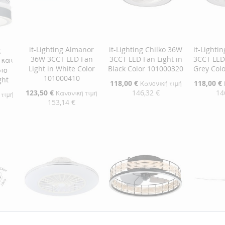
ΕΠΙΘΥΜΙΏΝ
ΣΎΓΚΡΙΣΗ
ΕΠΙΘΥΜΙΏΝ
ΣΎΓΚΡΙΣΗ
it-Lighting Almanor
it-Lighting Chilko 36W
it-Lighti
ς
36W 3CCT LED Fan
3CCT LED Fan Light in
3CCT LED 
 και
Light in White Color
Black Color 101000320
Grey Col
ιο
101000410
ght
Ειδική
118,00 €
Ειδική
118,00 €
Κανονική τιμή
Τιμή
Τιμή
Ειδική
123,50 €
146,32 €
14
Κανονική τιμή
 τιμή
Τιμή
153,14 €
Προσθήκη στο Καλάθι
Προσθήκ
Προσθήκη στο Καλάθι
αλάθι
ΠΡΟΣΘΉΚΗ
ΠΡΟΣ
ΠΡΟΣΘΉΚΗ
ΣΤΗ
ΠΡΟΣΘΉΚΗ
ΣΤΗ
ΠΡΟΣ
ΣΤΗ
ΠΡΟΣΘΉΚΗ
ΛΊΣΤΑ
ΓΙΑ
ΛΊΣΤΑ
ΓΙΑ
ΛΊΣΤΑ
ΓΙΑ
ΕΠΙΘΥΜΙΏΝ
ΣΎΓΚΡΙΣΗ
ΕΠΙΘΥ
ΣΎΓΚΡ
ΕΠΙΘΥΜΙΏΝ
ΣΎΓΚΡΙΣΗ