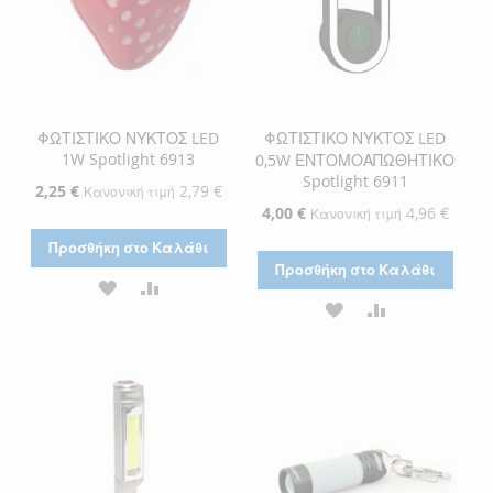
ΦΩΤΙΣΤΙΚΟ ΝΥΚΤΟΣ LED
ΦΩΤΙΣΤΙΚΟ ΝΥΚΤΟΣ LED
1W Spotlight 6913
0,5W ΕΝΤΟΜΟΑΠΩΘΗΤΙΚΟ
Spotlight 6911
Ειδική
2,25 €
2,79 €
Κανονική τιμή
Τιμή
Ειδική
4,00 €
4,96 €
Κανονική τιμή
Τιμή
Προσθήκη στο Καλάθι
Προσθήκη στο Καλάθι
ΠΡΟΣΘΉΚΗ
ΠΡΟΣΘΉΚΗ
ΠΡΟΣΘΉΚΗ
ΠΡΟΣΘΉΚΗ
ΣΤΗ
ΓΙΑ
ΣΤΗ
ΓΙΑ
ΛΊΣΤΑ
ΣΎΓΚΡΙΣΗ
ΛΊΣΤΑ
ΣΎΓΚΡΙΣΗ
ΕΠΙΘΥΜΙΏΝ
ΕΠΙΘΥΜΙΏΝ