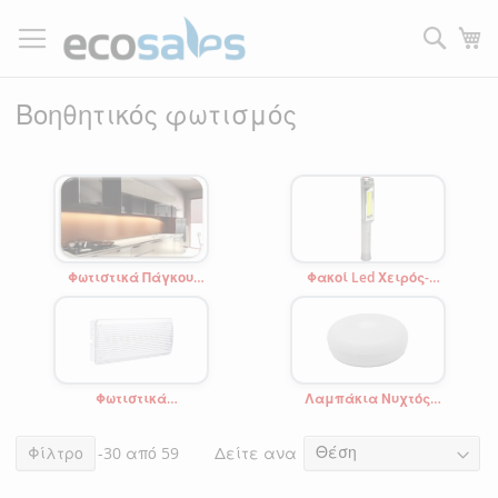
Μετάβαση
στο
Τ
περιεχόμενο
Filtrer
Βοηθητικός φωτισμός
Φωτιστικά Πάγκου
Φακοί Led Χειρός-
-Κρυφού Φωτισμού
Κεφαλής-Εργασίας-
Επαναφορτιζόμενοι
Φωτιστικά
Λαμπάκια Νυχτός
Ασφαλείας
-Μπαταρίας
-Εφεδρικού &
Σήμανσης
Δείτε ανα
Στοιχεία
Φίλτρο
1
-
30
από
59