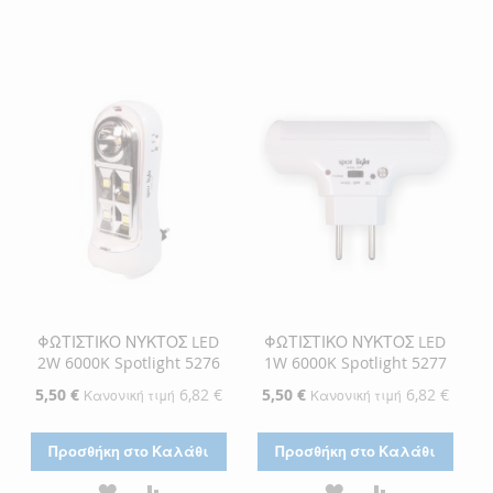
ΦΩΤΙΣΤΙΚΟ ΝΥΚΤΟΣ LED
ΦΩΤΙΣΤΙΚΟ ΝΥΚΤΟΣ LED
2W 6000K Spotlight 5276
1W 6000K Spotlight 5277
Ειδική
5,50 €
6,82 €
Ειδική
5,50 €
6,82 €
Κανονική τιμή
Κανονική τιμή
Τιμή
Τιμή
Προσθήκη στο Καλάθι
Προσθήκη στο Καλάθι
ΠΡΟΣΘΉΚΗ
ΠΡΟΣΘΉΚΗ
ΠΡΟΣΘΉΚΗ
ΠΡΟΣΘΉΚΗ