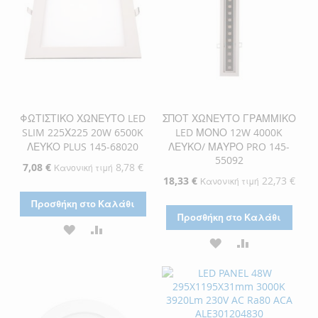
ΦΩΤΙΣΤΙΚΟ ΧΩΝΕΥΤΟ LED
ΣΠΟΤ ΧΩΝΕΥΤΟ ΓΡΑΜΜΙΚΟ
SLIM 225Χ225 20W 6500K
LED ΜΟΝΟ 12W 4000K
ΛΕΥΚΟ PLUS 145-68020
ΛΕΥΚΟ/ ΜΑΥΡΟ PRO 145-
55092
Ειδική
7,08 €
8,78 €
Κανονική τιμή
Τιμή
Ειδική
18,33 €
22,73 €
Κανονική τιμή
Τιμή
Προσθήκη στο Καλάθι
Προσθήκη στο Καλάθι
ΠΡΟΣΘΉΚΗ
ΠΡΟΣΘΉΚΗ
ΠΡΟΣΘΉΚΗ
ΠΡΟΣΘΉΚΗ
ΣΤΗ
ΓΙΑ
ΣΤΗ
ΓΙΑ
ΛΊΣΤΑ
ΣΎΓΚΡΙΣΗ
ΛΊΣΤΑ
ΣΎΓΚΡΙΣΗ
ΕΠΙΘΥΜΙΏΝ
ΕΠΙΘΥΜΙΏΝ