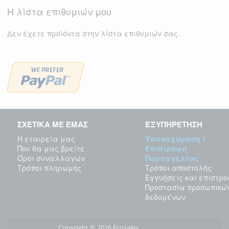
Η λίστα επιθυμιών μου
Δεν έχετε προϊόντα στην λίστα επιθυμιών σας.
ΣΧΕΤΙΚΑ ΜΕ ΕΜΑΣ
ΕΞΥΠΗΡΕΤΗΣΗ
Η εταιρεία μας
Υπαναχώρηση /
Που θα μας βρείτε
Επιστροφή
Όροι συναλλαγών
Παραγγελίας
Τρόποι πληρωμής
Τρόποι αποστολής
Εγγυήσεις και επιστρ
Προστασία προσωπικώ
δεδομένων
Copyright © 2026 Ecosales