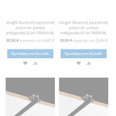
InLight Χωνευτή μαγνητική
InLight Χωνευτή μαγνητική
ράγα σε μαύρη
ράγα σε μαύρη
απόχρωση D:2m TR0010-BL
απόχρωση D:1m TR009-BL
Ειδική
35,50 €
44,02 €
Ειδική
18,50 €
22,94 €
Κανονική τιμή
Κανονική τιμή
Τιμή
Τιμή
Προσθήκη στο Καλάθι
Προσθήκη στο Καλάθι
ΠΡΟΣΘΉΚΗ
ΠΡΟΣΘΉΚΗ
ΠΡΟΣΘΉΚΗ
ΠΡΟΣΘΉΚΗ
ΣΤΗ
ΓΙΑ
ΣΤΗ
ΓΙΑ
ΛΊΣΤΑ
ΣΎΓΚΡΙΣΗ
ΛΊΣΤΑ
ΣΎΓΚΡΙΣΗ
ΕΠΙΘΥΜΙΏΝ
ΕΠΙΘΥΜΙΏΝ