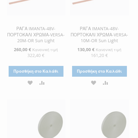
ΡΑΓΑ IMANTA-48V-
ΡΑΓΑ IMANTA-48V-
ΠΟΡΤΟΚΑΛΙ ΧΡΩΜΑ-VERSA-
ΠΟΡΤΟΚΑΛΙ ΧΡΩΜΑ-VERSA-
20M-OR Sun Light
10M-OR Sun Light
Ειδική
260,00 €
Ειδική
130,00 €
Κανονική τιμή
Κανονική τιμή
Τιμή
Τιμή
322,40 €
161,20 €
Προσθήκη στο Καλάθι
Προσθήκη στο Καλάθι
ΠΡΟΣΘΉΚΗ
ΠΡΟΣΘΉΚΗ
ΠΡΟΣΘΉΚΗ
ΠΡΟΣΘΉΚΗ
ΣΤΗ
ΓΙΑ
ΣΤΗ
ΓΙΑ
ΛΊΣΤΑ
ΣΎΓΚΡΙΣΗ
ΛΊΣΤΑ
ΣΎΓΚΡΙΣΗ
ΕΠΙΘΥΜΙΏΝ
ΕΠΙΘΥΜΙΏΝ