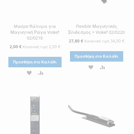
Mαύρο Κάλυμα για
Flexible Μαγνητικός
Μαγνητική Ράγα Viokef
Σύνδεσμος + Viokef 02/0220
02/0216
Ειδική
27,80 €
34,50 €
Κανονική τιμή
Τιμή
Ειδική
2,00 €
2,50 €
Κανονική τιμή
Τιμή
Προσθήκη στο Καλάθι
Προσθήκη στο Καλάθι
ΠΡΟΣΘΉΚΗ
ΠΡΟΣΘΉΚΗ
ΠΡΟΣΘΉΚΗ
ΠΡΟΣΘΉΚΗ
ΣΤΗ
ΓΙΑ
ΣΤΗ
ΓΙΑ
ΛΊΣΤΑ
ΣΎΓΚΡΙΣΗ
ΛΊΣΤΑ
ΣΎΓΚΡΙΣΗ
ΕΠΙΘΥΜΙΏΝ
ΕΠΙΘΥΜΙΏΝ