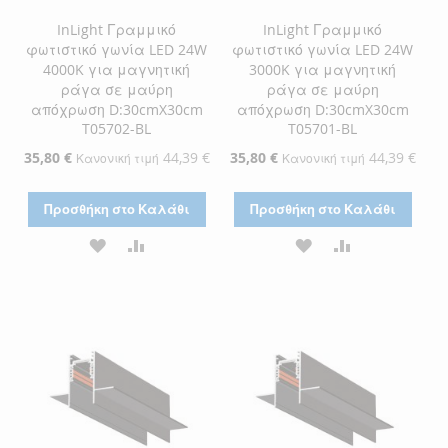
InLight Γραμμικό
InLight Γραμμικό
φωτιστικό γωνία LED 24W
φωτιστικό γωνία LED 24W
4000K για μαγνητική
3000K για μαγνητική
ράγα σε μαύρη
ράγα σε μαύρη
απόχρωση D:30cmX30cm
απόχρωση D:30cmX30cm
T05702-BL
T05701-BL
Ειδική
35,80 €
44,39 €
Ειδική
35,80 €
44,39 €
Κανονική τιμή
Κανονική τιμή
Τιμή
Τιμή
Προσθήκη στο Καλάθι
Προσθήκη στο Καλάθι
ΠΡΟΣΘΉΚΗ
ΠΡΟΣΘΉΚΗ
ΠΡΟΣΘΉΚΗ
ΠΡΟΣΘΉΚΗ
ΣΤΗ
ΓΙΑ
ΣΤΗ
ΓΙΑ
ΛΊΣΤΑ
ΣΎΓΚΡΙΣΗ
ΛΊΣΤΑ
ΣΎΓΚΡΙΣΗ
ΕΠΙΘΥΜΙΏΝ
ΕΠΙΘΥΜΙΏΝ