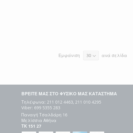
Εμφάνιση
ανά σελίδα
ΒΡΕΙΤΕ ΜΑΣ ΣΤΟ ΦΥΣΙΚΟ ΜΑΣ ΚΑΤΑΣΤΗΜΑ
Τηλέφωνα: 211 012 4463, 211 010 4295
Viber: 699 5355 283
Παναγή Τσαλδάρη 16
Μελίσσια Αθήνα
ΤΚ 151 27