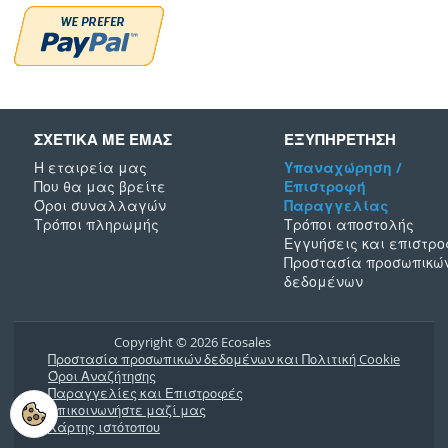
ΣΧΕΤΙΚΑ ΜΕ ΕΜΑΣ
ΕΞΥΠΗΡΕΤΗΣΗ
Η εταιρεία μας
Υπαναχώρηση /
Που θα μας βρείτε
Επιστροφή
Όροι συναλλαγών
Παραγγελίας
Τρόποι πληρωμής
Τρόποι αποστολής
Εγγυήσεις και επιστρ
Προστασία προσωπικώ
δεδομένων
Copyright © 2026 Ecosales
Προστασία προσωπικών δεδομένων και Πολιτική Cookie
Όροι Αναζήτησης
Παραγγελίες και Επιστροφές
Επικοινωνήστε μαζί μας
Χάρτης ιστότοπου