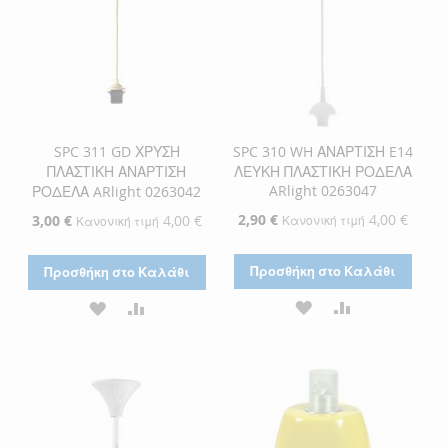
SPC 311 GD ΧΡΥΣΗ
SPC 310 WH ΑΝΑΡΤΙΣΗ E14
ΠΛΑΣΤΙΚΗ ΑΝΑΡΤΙΣΗ
ΛΕΥΚΗ ΠΛΑΣΤΙΚΗ ΡΟΔΕΛΑ
ARlight 0263047
ΡΟΔΕΛΑ ARlight 0263042
Ειδική
2,90 €
4,00 €
Ειδική
3,00 €
4,00 €
Κανονική τιμή
Κανονική τιμή
Τιμή
Τιμή
Προσθήκη στο Καλάθι
Προσθήκη στο Καλάθι
ΠΡΟΣΘΉΚΗ
ΠΡΟΣΘΉΚΗ
ΠΡΟΣΘΉΚΗ
ΠΡΟΣΘΉΚΗ
ΣΤΗ
ΓΙΑ
ΣΤΗ
ΓΙΑ
ΛΊΣΤΑ
ΣΎΓΚΡΙΣΗ
ΛΊΣΤΑ
ΣΎΓΚΡΙΣΗ
ΕΠΙΘΥΜΙΏΝ
ΕΠΙΘΥΜΙΏΝ