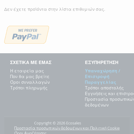
Δεν έχετε προϊόντα στην λίστα επιθυμιών σας.
ΣΧΕΤΙΚΑ ΜΕ ΕΜΑΣ
ΕΞΥΠΗΡΕΤΗΣΗ
Η εταιρεία μας
Υπαναχώρηση /
Που θα μας βρείτε
Επιστροφή
Όροι συναλλαγών
Παραγγελίας
Τρόποι πληρωμής
Τρόποι αποστολής
Εγγυήσεις και επιστρ
Προστασία προσωπικώ
δεδομένων
Copyright © 2026 Ecosales
Προστασία προσωπικών δεδομένων και Πολιτική Cookie
Όροι Αναζήτησης