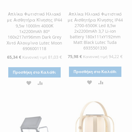
Απλίκα Φωτιστικό Ηλιακό
Απλίκα Ηλιακό Φωτιστικό
με Αισθητήρα Κίνησης IP44
με Αισθητήρα Κίνησης IP44
2700-6500K Led 8,5w
9,5w 1000lm 4000Κ
2x2200mAh 3,7 Li-ion
1x2200mAh 80°
battery 180x111xY192mm
160x217xY96mm Dark Grey
Matt Black Lutec Tuda
Χυτό Αλουμίνιο Lutec Moon
6935501330
6906001118
Ειδική
75,98 €
94,22 €
Ειδική
65,34 €
81,03 €
Κανονική τιμή
Κανονική τιμή
Τιμή
Τιμή
Προσθήκη στο Καλάθι
Προσθήκη στο Καλάθι
ΠΡΟΣΘΉΚΗ
ΠΡΟΣΘΉΚΗ
ΠΡΟΣΘΉΚΗ
ΠΡΟΣΘΉΚΗ
ΣΤΗ
ΓΙΑ
ΣΤΗ
ΓΙΑ
ΛΊΣΤΑ
ΣΎΓΚΡΙΣΗ
ΛΊΣΤΑ
ΣΎΓΚΡΙΣΗ
ΕΠΙΘΥΜΙΏΝ
ΕΠΙΘΥΜΙΏΝ