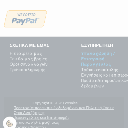
ΣΧΕΤΙΚΑ ΜΕ ΕΜΑΣ
ΕΞΥΠΗΡΕΤΗΣΗ
Η εταιρεία μας
Υπαναχώρηση /
Που θα μας βρείτε
Επιστροφή
Όροι συναλλαγών
Παραγγελίας
Τρόποι πληρωμής
Τρόποι αποστολής
Εγγυήσεις και επιστρ
Προστασία προσωπικώ
δεδομένων
Copyright © 2026 Ecosales
Προστασία προσωπικών δεδομένων και Πολιτική Cookie
Όροι Αναζήτησης
Παραγγελίες και Επιστροφές
Επικοινωνήστε μαζί μας
Χάρτης ιστότοπου