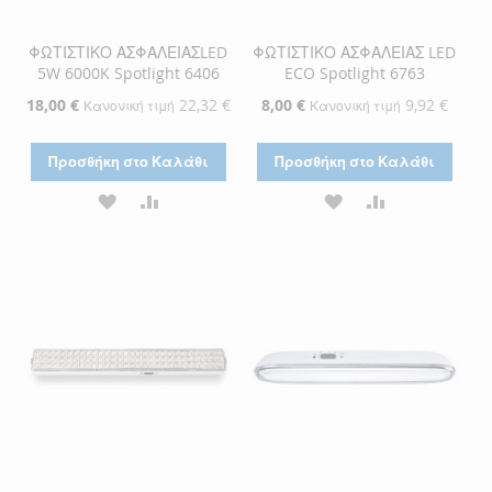
ΦΩΤΙΣΤΙΚΟ ΑΣΦΑΛΕΙΑΣLED
ΦΩΤΙΣΤΙΚΟ ΑΣΦΑΛΕΙΑΣ LED
5W 6000K Spotlight 6406
ECO Spotlight 6763
Ειδική
18,00 €
22,32 €
Ειδική
8,00 €
9,92 €
Κανονική τιμή
Κανονική τιμή
Τιμή
Τιμή
Προσθήκη στο Καλάθι
Προσθήκη στο Καλάθι
ΠΡΟΣΘΉΚΗ
ΠΡΟΣΘΉΚΗ
ΠΡΟΣΘΉΚΗ
ΠΡΟΣΘΉΚΗ
ΣΤΗ
ΓΙΑ
ΣΤΗ
ΓΙΑ
ΛΊΣΤΑ
ΣΎΓΚΡΙΣΗ
ΛΊΣΤΑ
ΣΎΓΚΡΙΣΗ
ΕΠΙΘΥΜΙΏΝ
ΕΠΙΘΥΜΙΏΝ