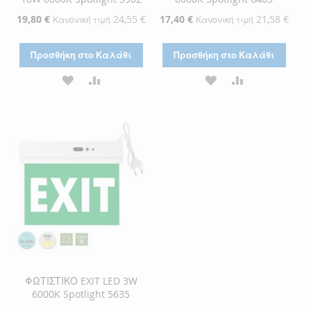
Ειδική
19,80 €
24,55 €
Ειδική
17,40 €
21,58 €
Κανονική τιμή
Κανονική τιμή
Τιμή
Τιμή
Προσθήκη στο Καλάθι
Προσθήκη στο Καλάθι
ΠΡΟΣΘΉΚΗ
ΠΡΟΣΘΉΚΗ
ΠΡΟΣΘΉΚΗ
ΠΡΟΣΘΉΚΗ
ΣΤΗ
ΓΙΑ
ΣΤΗ
ΓΙΑ
ΛΊΣΤΑ
ΣΎΓΚΡΙΣΗ
ΛΊΣΤΑ
ΣΎΓΚΡΙΣΗ
ΕΠΙΘΥΜΙΏΝ
ΕΠΙΘΥΜΙΏΝ
ΦΩΤΙΣΤΙΚΟ EXIT LED 3W
6000K Spotlight 5635