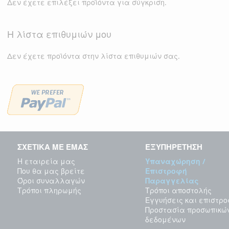
Δεν έχετε επιλέξει προϊόντα για σύγκριση.
Η λίστα επιθυμιών μου
Δεν έχετε προϊόντα στην λίστα επιθυμιών σας.
ΣΧΕΤΙΚΑ ΜΕ ΕΜΑΣ
ΕΞΥΠΗΡΕΤΗΣΗ
Η εταιρεία μας
Υπαναχώρηση /
Που θα μας βρείτε
Επιστροφή
Όροι συναλλαγών
Παραγγελίας
Τρόποι πληρωμής
Τρόποι αποστολής
Εγγυήσεις και επιστρ
Προστασία προσωπικώ
δεδομένων