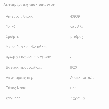
Λεπτομέρειες του προιοντος
Αριθμός υλικού:
43939
Υλικό:
ατσάλι
Χρώμα:
μαύρος
Υλικο Γυαλιού/Καπέλου:
-
Χρώμα Γυαλιού/Καπέλου:
-
Βαθμός προστασίας:
IP20
Λαμπτήρας περ.:
Αποκλειστικός
Τύπος Ντουι:
E27
εγγύηση:
2 χρόνια