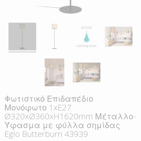
Φωτιστικό Επιδαπέδιο
Μονόφωτο 1xE27
Ø320xØ360xH1620mm Μέταλλο-
Ύφασμα με φύλλα σημίδας
Eglo Butterburn 43939