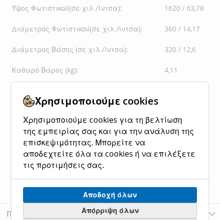
Ύψος Φωτιστικού(σε χιλ./ίντσα):
1620 / 63,78
Διάμετρος Φωτιστικού(σε χιλ./ίντσα):
360 / 14,17
Διάμετρος Βάσης (σε χιλ./ίντσα):
320 / 12,6
Καθαρό Βάρος (kg):
4,11
Χρησιμοποιούμε cookies
Χρησιμοποιούμε cookies για τη βελτίωση
της εμπειρίας σας και για την ανάλυση της
επισκεψιμότητας. Μπορείτε να
αποδεχτείτε όλα τα cookies ή να επιλέξετε
τις προτιμήσεις σας.
Αποδοχή όλων
Απόρριψη όλων
Περισσότερες Πληροφορίες