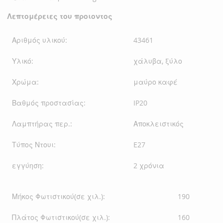
Λεπτομέρειες του προιοντος
Αριθμός υλικού:
43461
Υλικό:
χάλυβα, ξύλο
Χρώμα:
μαύρο καφέ
Βαθμός προστασίας:
IP20
Λαμπτήρας περ.:
Αποκλειστικός
Τύπος Ντουι:
E27
εγγύηση:
2 χρόνια
Μήκος Φωτιστικού(σε χιλ.):
190
Πλάτος Φωτιστικού(σε χιλ.):
160