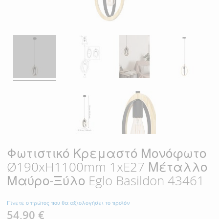
Φωτιστικό Κρεμαστό Μονόφωτο
Ø190xH1100mm 1xE27 Μέταλλο
Μαύρο-Ξύλο Eglo Basildon 43461
Γίνετε ο πρώτος που θα αξιολογήσει το προϊόν
54,90 €
Ειδική