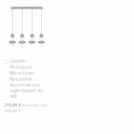
GALAXY -
Προσθήκη
Πολύφωτο
στο
Μεταλλικό
Καλάθι
Κρεμαστό
Φωτιστικό Sun
Light GALAXY-4S-
MB
Ειδική
215,00 €
Κανονική τιμή
Τιμή
266,60 €