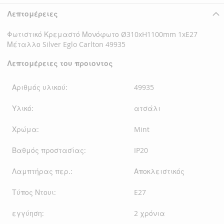
Λεπτομέρειες
Φωτιστικό Κρεμαστό Μονόφωτο Ø310xH1100mm 1xE27
Μέταλλο Silver Eglo Carlton 49935
Λεπτομέρειες του προιοντος
Αριθμός υλικού:
49935
Υλικό:
ατσάλι
Χρώμα:
Mint
Βαθμός προστασίας:
IP20
Λαμπτήρας περ.:
Αποκλειστικός
Τύπος Ντουι:
E27
εγγύηση:
2 χρόνια