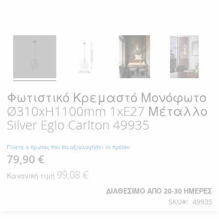
Φωτιστικό Κρεμαστό Μονόφωτο
Ø310xH1100mm 1xE27 Μέταλλο
Silver Eglo Carlton 49935
Γίνετε ο πρώτος που θα αξιολογήσει το προϊόν
79,90 €
Ειδική
Τιμή
99,08 €
Κανονική τιμή
ΔΙΑΘΈΣΙΜΟ ΑΠΌ 20-30 ΗΜΈΡΕΣ
SKU
49935