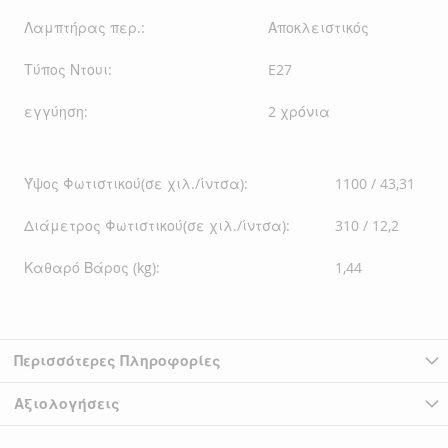
Λαμπτήρας περ.:
Αποκλειστικός
Τύπος Ντουι:
E27
εγγύηση:
2 χρόνια
Ύψος Φωτιστικού(σε χιλ./ίντσα):
1100 / 43,31
Διάμετρος Φωτιστικού(σε χιλ./ίντσα):
310 / 12,2
Καθαρό Βάρος (kg):
1,44
Περισσότερες Πληροφορίες
Αξιολογήσεις