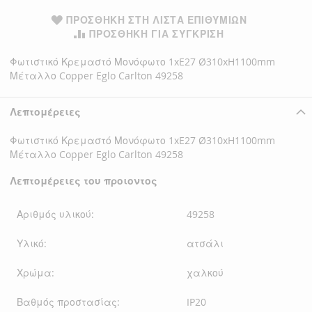
ΠΡΟΣΘΉΚΗ ΣΤΗ ΛΊΣΤΑ ΕΠΙΘΥΜΙΏΝ
ΠΡΟΣΘΉΚΗ ΓΙΑ ΣΎΓΚΡΙΣΗ
Φωτιστικό Κρεμαστό Μονόφωτο 1xE27 Ø310xH1100mm
Μέταλλο Copper Eglo Carlton 49258
Λεπτομέρειες
Φωτιστικό Κρεμαστό Μονόφωτο 1xE27 Ø310xH1100mm
Μέταλλο Copper Eglo Carlton 49258
Λεπτομέρειες του προιοντος
Αριθμός υλικού:
49258
Υλικό:
ατσάλι
Χρώμα:
χαλκού
Βαθμός προστασίας:
IP20