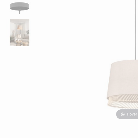
Hover