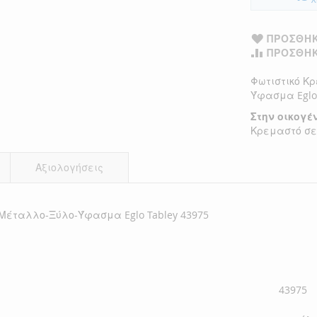
ΠΡΟΣΘΉΚ
ΠΡΟΣΘΉΚ
Φωτιστικό Κ
Ύφασμα Eglo 
Στην οικογέν
Κρεμαστό σε
Αξιολογήσεις
Μέταλλο-Ξύλο-Ύφασμα Eglo Tabley 43975
43975