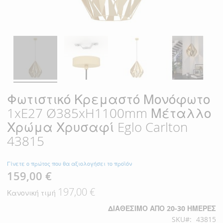
Φωτιστικό Κρεμαστό Μονόφωτο
1xE27 Ø385xH1100mm Μέταλλο
Χρώμα Χρυσαφί Eglo Carlton
43815
Γίνετε ο πρώτος που θα αξιολογήσει το προϊόν
159,00 €
Ειδική
Τιμή
197,00 €
Κανονική τιμή
ΔΙΑΘΈΣΙΜΟ ΑΠΌ 20-30 ΗΜΈΡΕΣ
SKU
43815