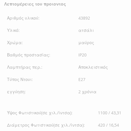
Λεπτομέρειες του προιοντος
Αριθμός υλικού:
43892
Υλικό:
ατσάλι
Χρώμα:
μαύρος
Βαθμός προστασίας:
IP20
Λαμπτήρας περ.:
Αποκλειστικός
Τύπος Ντουι:
E27
εγγύηση:
2 χρόνια
Ύψος Φωτιστικού(σε χιλ./ίντσα):
1100 / 43,31
Διάμετρος Φωτιστικού(σε χιλ./ίντσα):
420 / 16,54