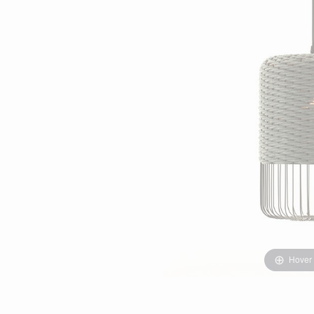
Hover