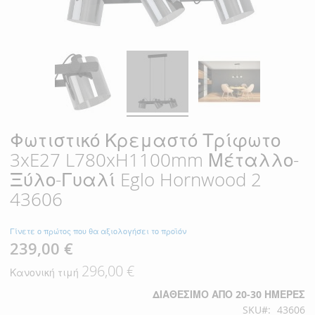
Φωτιστικό Κρεμαστό Τρίφωτο
3xE27 L780xH1100mm Μέταλλο-
Ξύλο-Γυαλί Eglo Hornwood 2
43606
Γίνετε ο πρώτος που θα αξιολογήσει το προϊόν
239,00 €
Ειδική
Τιμή
296,00 €
Κανονική τιμή
ΔΙΑΘΈΣΙΜΟ ΑΠΌ 20-30 ΗΜΈΡΕΣ
SKU
43606