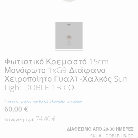
Φωτιστικό Κρεμαστό 15cm
Μονόφωτο 1xG9 Διάφανο
Χειροποίητο Γυαλί -Χαλκός Sun
Light DOBLE-1B-CO
Γίνετε ο πρώτος που θα αξιολογήσει το προϊόν
60,00 €
Ειδική
Τιμή
74,40 €
Κανονική τιμή
ΔΙΑΘΈΣΙΜΟ ΑΠΌ 20-30 ΗΜΈΡΕΣ
SKU
DOBLE-1B-CO