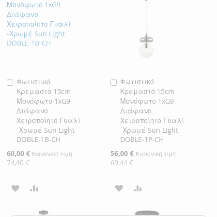
Φωτιστικό
Φωτιστικό
Προσθήκη
Προσθήκη
Κρεμαστό 15cm
Κρεμαστό 15cm
στο
στο
Μονόφωτο 1xG9
Μονόφωτο 1xG9
Καλάθι
Καλάθι
Διάφανο
Διάφανο
Χειροποίητο Γυαλί
Χειροποίητο Γυαλί
-Χρωμέ Sun Light
-Χρωμέ Sun Light
DOBLE-1B-CH
DOBLE-1P-CH
Ειδική
60,00 €
Ειδική
56,00 €
Κανονική τιμή
Κανονική τιμή
Τιμή
Τιμή
74,40 €
69,44 €
ΠΡΟΣΘΉΚΗ
ΠΡΟΣΘΉΚΗ
ΠΡΟΣΘΉΚΗ
ΠΡΟΣΘΉΚΗ
ΣΤΗ
ΓΙΑ
ΣΤΗ
ΓΙΑ