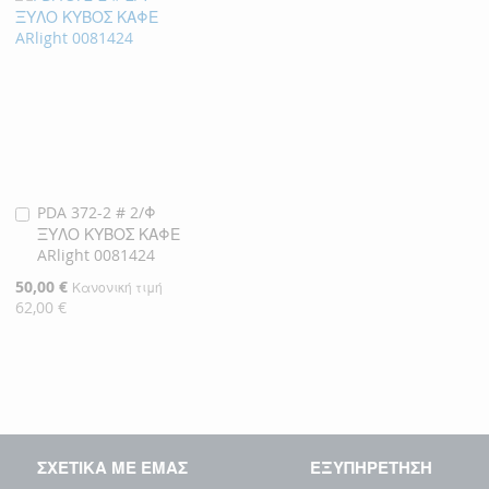
PDA 372-2 # 2/Φ
Προσθήκη
ΞΥΛΟ ΚΥΒΟΣ ΚΑΦΕ
στο
ARlight 0081424
Καλάθι
Ειδική
50,00 €
Κανονική τιμή
Τιμή
62,00 €
ΣΧΕΤΙΚΑ ΜΕ ΕΜΑΣ
ΕΞΥΠΗΡΕΤΗΣΗ