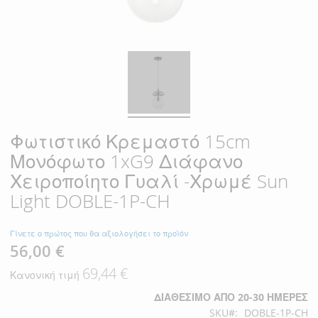
Φωτιστικό Κρεμαστό 15cm
Μονόφωτο 1xG9 Διάφανο
Χειροποίητο Γυαλί -Χρωμέ Sun
Light DOBLE-1P-CH
Γίνετε ο πρώτος που θα αξιολογήσει το προϊόν
56,00 €
Ειδική
Τιμή
69,44 €
Κανονική τιμή
ΔΙΑΘΈΣΙΜΟ ΑΠΌ 20-30 ΗΜΈΡΕΣ
SKU
DOBLE-1P-CH