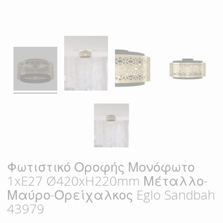
Φωτιστικό Οροφής Μονόφωτο
1xE27 Ø420xH220mm Μέταλλο-
Μαύρο-Ορείχαλκος Eglo Sandbah
43979