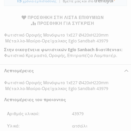
trendyol
15
|
●
χρόνια εμπιστοσύνης
Βρείτε μας και στο
ΠΡΟΣΘΉΚΗ ΣΤΗ ΛΊΣΤΑ ΕΠΙΘΥΜΙΏΝ
ΠΡΟΣΘΉΚΗ ΓΙΑ ΣΎΓΚΡΙΣΗ
Φωτιστικό Οροφής Μονόφωτο 1xE27 Ø420xH220mm
Μέταλλο-Μαύρο-Ορείχαλκος Eglo Sandbah 43979
Στην οικογένεια φωτιστικών Eglo Sanbach διατίθενται:
Φωτιστικό Κρεμαστό, Οροφής, Επιτραπέζιο Λαμπατέρ.
Λεπτομέρειες
Φωτιστικό Οροφής Μονόφωτο 1xE27 Ø420xH220mm
Μέταλλο-Μαύρο-Ορείχαλκος Eglo Sandbah 43979
Λεπτομέρειες του προιοντος
Αριθμός υλικού:
43979
Υλικό:
ατσάλι