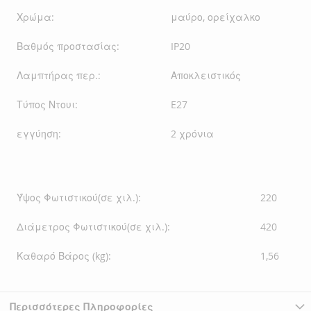
Χρώμα:
μαύρο, ορείχαλκο
Βαθμός προστασίας:
IP20
Λαμπτήρας περ.:
Αποκλειστικός
Τύπος Ντουι:
E27
εγγύηση:
2 χρόνια
Ύψος Φωτιστικού(σε χιλ.):
220
Διάμετρος Φωτιστικού(σε χιλ.):
420
Καθαρό Βάρος (kg):
1,56
Περισσότερες Πληροφορίες