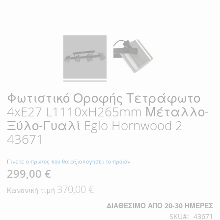
Φωτιστικό Οροφής Τετράφωτο
4xE27 L1110xH265mm Μέταλλο-
Ξύλο-Γυαλί Eglo Hornwood 2
43671
Γίνετε ο πρώτος που θα αξιολογήσει το προϊόν
299,00 €
Ειδική
Τιμή
370,00 €
Κανονική τιμή
ΔΙΑΘΈΣΙΜΟ ΑΠΌ 20-30 ΗΜΈΡΕΣ
SKU
43671