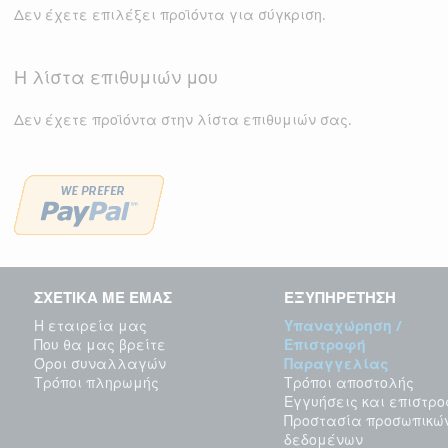
Δεν έχετε επιλέξει προϊόντα για σύγκριση.
Η λίστα επιθυμιών μου
Δεν έχετε προϊόντα στην λίστα επιθυμιών σας.
ΣΧΕΤΙΚΑ ΜΕ ΕΜΑΣ
ΕΞΥΠΗΡΕΤΗΣΗ
Η εταιρεία μας
Υπαναχώρηση /
Που θα μας βρείτε
Επιστροφή
Όροι συναλλαγών
Παραγγελίας
Τρόποι πληρωμής
Τρόποι αποστολής
Εγγυήσεις και επιστρ
Προστασία προσωπικώ
δεδομένων