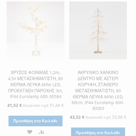
ΛΊΣΤΑ
ΣΎΓΚΡΙΣΗ
ΛΊΣΤΑ
ΣΎΓΚΡΙΣΗ
ΕΠΙΘΥΜΙΏΝ
ΕΠΙΘΥΜΙΏΝ
ΧΡΥΣΟΣ ΦΟΙΝΙΚΑΣ 1,2m,
ΑΚΡΥΛΙΚΟ ΧΑΛΚΙΝΟ
4,5V ΜΕΤΑΣΧΗΜΑΤΙΣΤΗ, 80
ΔΕΝΤΡΟ ΜΕ ΑΣΤΕΡΙ
ΘΕΡΜΑ ΛΕΥΚΑ MINI LED,
ΚΟΡΥΦΗ, ΣΤΑΘΕΡΟ
ΠΡΟΕΚΤΑΣΗ ΠΑΡΟΧΗΣ 3m,
ΜΕΤΑΣΧΗΜΑΤΙΣΤΗ, 80
IP44 Eurolamp 600-30584
ΘΕΡΜΑ ΛΕΥΚΑ MINI LED,
60cm, IP44 Eurolamp 600-
Ειδική
41,52 €
51,48 €
Κανονική τιμή
30583
Τιμή
Ειδική
43,52 €
53,96 €
Κανονική τιμή
Προσθήκη στο Καλάθι
Τιμή
ΠΡΟΣΘΉΚΗ
ΠΡΟΣΘΉΚΗ
Προσθήκη στο Καλάθι