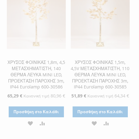
ΧΡΥΣΟΣ ΦΟΙΝΙΚΑΣ 1,8m, 4,5
ΧΡΥΣΟΣ ΦΟΙΝΙΚΑΣ 1,5m,
ΜΕΤΑΣΧΗΜΑΤΙΣΤΗ, 140
4,5V ΜΕΤΑΣΧΗΜΑΤΙΣΤΗ, 110
ΘΕΡΜΑ ΛΕΥΚΑ MINI LED,
ΘΕΡΜΑ ΛΕΥΚΑ MINI LED,
ΠΡΟΕΚΤΑΣΗ ΠΑΡΟΧΗΣ 3m,
ΠΡΟΕΚΤΑΣΗ ΠΑΡΟΧΗΣ 3m,
IP44 Eurolamp 600-30586
IP44 Eurolamp 600-30585
Ειδική
65,29 €
80,96 €
Ειδική
51,89 €
64,34 €
Κανονική τιμή
Κανονική τιμή
Τιμή
Τιμή
Προσθήκη στο Καλάθι
Προσθήκη στο Καλάθι
ΠΡΟΣΘΉΚΗ
ΠΡΟΣΘΉΚΗ
ΠΡΟΣΘΉΚΗ
ΠΡΟΣΘΉΚΗ
ΣΤΗ
ΓΙΑ
ΣΤΗ
ΓΙΑ