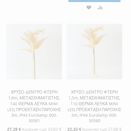
ΣΤΗ
ΓΙΑ
ΠΡΟΣΘΉΚΗ
ΠΡΟΣΘΉΚΗ
ΛΊΣΤΑ
ΣΎΓΚΡΙΣΗ
ΣΤΗ
ΓΙΑ
ΕΠΙΘΥΜΙΏΝ
ΛΊΣΤΑ
ΣΎΓΚΡΙΣΗ
ΕΠΙΘΥΜΙΏΝ
ΧΡΥΣΟ ΔΕΝΤΡΟ ΦΤΕΡΗ
ΧΡΥΣΟ ΔΕΝΤΡΟ ΦΤΕΡΗ
1,8m, ΜΕΤΑΣΧΗΜΑΤΙΣΤΗΣ,
1,5m, ΜΕΤΑΣΧΗΜΑΤΙΣΤΗΣ,
140 ΘΕΡΜΑ ΛΕΥΚΑ MINI
110 ΘΕΡΜΑ ΛΕΥΚΑ MINI
LED, ΠΡΟΕΚΤΑΣΗ ΠΑΡΟΧΗΣ
LED, ΠΡΟΕΚΤΑΣΗ ΠΑΡΟΧΗΣ
3m, IP44 Eurolamp 600-
3m, IP44 Eurolamp 600-
30581
30580
Ειδική
27,28 €
33,83 €
Ειδική
22,32 €
27,68 €
Κανονική τιμή
Κανονική τιμή