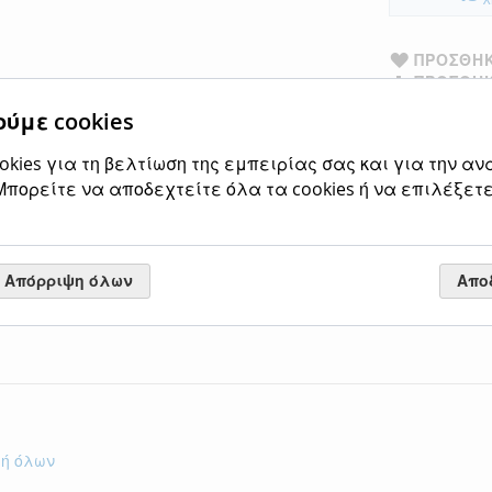
ΠΡΟΣΘΉΚ
ΠΡΟΣΘΉΚ
ύμε cookies
InLight Φωτι
απόχρωση D:
kies για τη βελτίωση της εμπειρίας σας και για την αν
πορείτε να αποδεχτείτε όλα τα cookies ή να επιλέξετε
Απόρριψη όλων
Απο
γή όλων