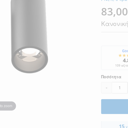
83,00
Ειδική
Τιμή
Κανονική
Go
★★
4.
109 αξι
Ποσότητα
-
 to zoom
15
χ