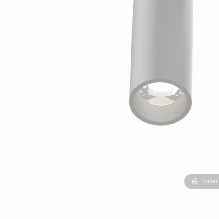
Hover