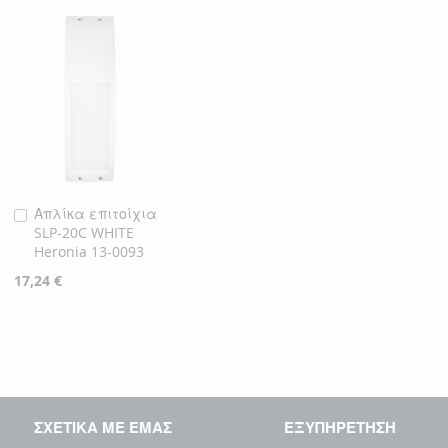
Απλίκα επιτοίχια
Προσθήκη
SLP-20C WHITE
στο
Heronia 13-0093
Καλάθι
17,24 €
ΣΧΕΤΙΚΑ ΜΕ ΕΜΑΣ
ΕΞΥΠΗΡΕΤΗΣΗ